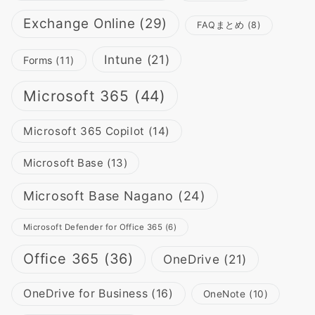
Exchange Online
(29)
FAQまとめ
(8)
Intune
(21)
Forms
(11)
Microsoft 365
(44)
Microsoft 365 Copilot
(14)
Microsoft Base
(13)
Microsoft Base Nagano
(24)
Microsoft Defender for Office 365
(6)
Office 365
(36)
OneDrive
(21)
OneDrive for Business
(16)
OneNote
(10)