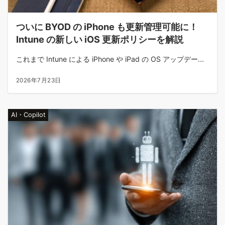
ついに BYOD の iPhone も更新管理可能に！
Intune の新しい iOS 更新ポリシーを解説
これまで Intune による iPhone や iPad の OS アップデー...
2026年7月23日
AI・Copilot