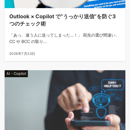
Outlook × Copilot で“うっかり送信”を防ぐ3
つのチェック術​
「あっ、違う人に送ってしまった…！」 宛先の選び間違い、
CC や BCC の取り...
2026年7月23日
AI・Copilot