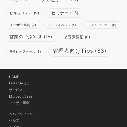
イベント
(6)
セミナー
(13)
セキュリティ
(9)
ユーザー事例
(7)
リアルセミナー
(6)
ライブイベント
(5)
営業のつぶやき
(15)
多要素認証
(8)
管理者向けTips
(33)
条件付きアクセス
(6)
HOME
Livestyleとは
サービス
Microsoft Base
ユーザー事例
ヘルプ＆ブログ
ヘルプ