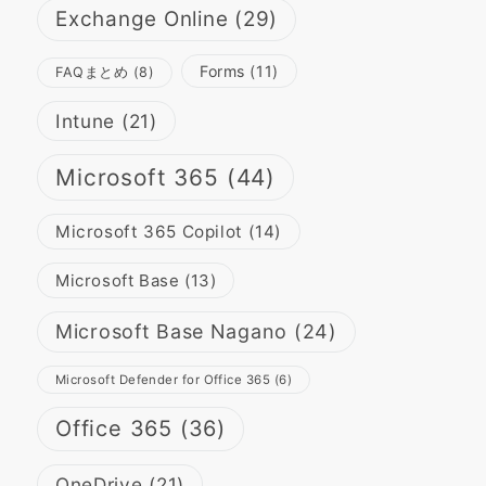
Exchange Online
(29)
Forms
(11)
FAQまとめ
(8)
Intune
(21)
Microsoft 365
(44)
Microsoft 365 Copilot
(14)
Microsoft Base
(13)
Microsoft Base Nagano
(24)
Microsoft Defender for Office 365
(6)
Office 365
(36)
OneDrive
(21)