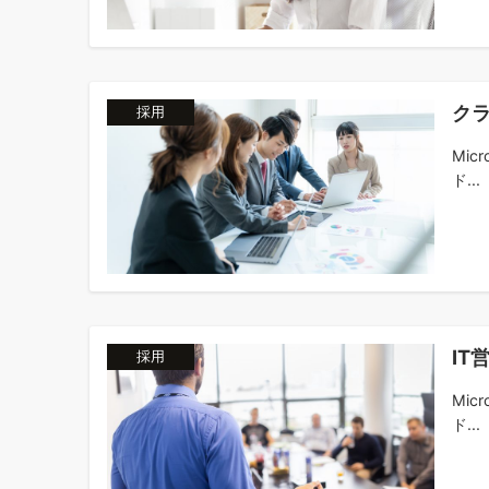
ク
採用
Mic
ド...
IT
採用
Mic
ド...