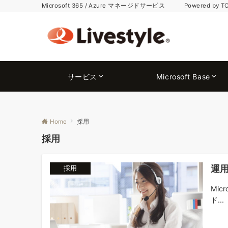
Microsoft 365 / Azure マネージドサービス Powered by T
サービス
Microsoft Base
Home
採用
採用
運
採用
Mic
ド...