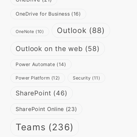
OneDrive for Business
(16)
Outlook
(88)
OneNote
(10)
Outlook on the web
(58)
Power Automate
(14)
Power Platform
(12)
Security
(11)
SharePoint
(46)
SharePoint Online
(23)
Teams
(236)