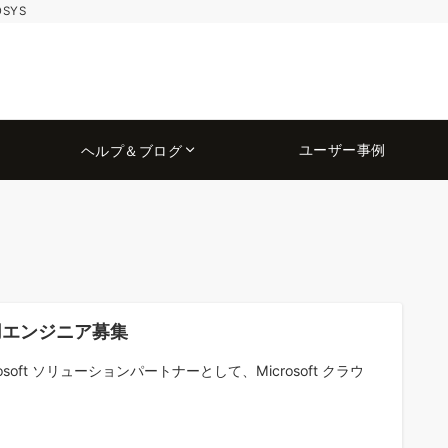
OSYS
ユーザー事例
ヘルプ＆ブログ
用エンジニア募集
rosoft ソリューションパートナーとして、Microsoft クラウ