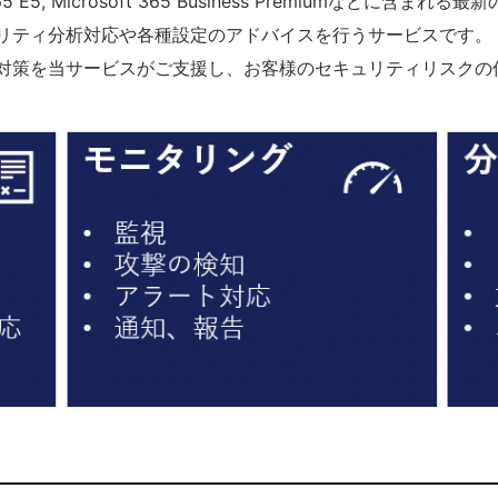
 E5, Microsoft 365 Business Premiumなどに含
リティ分析対応や各種設定のアドバイスを行うサービスです。
対策を当サービスがご支援し、お客様のセキュリティリスクの