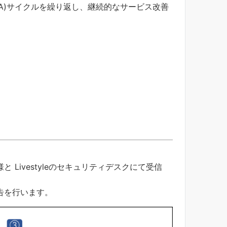
CA)サイクルを繰り返し、継続的なサービス改善
Livestyleのセキュリティデスクにて受信
。
告を行います。