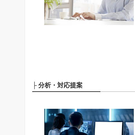
├ 分析・対応提案