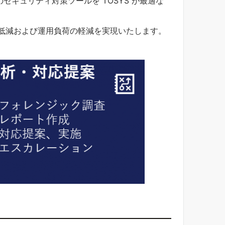
まれる最新のセキュリティ対策ツールを TOSYS が最適な
低減および運用負荷の軽減を実現いたします。