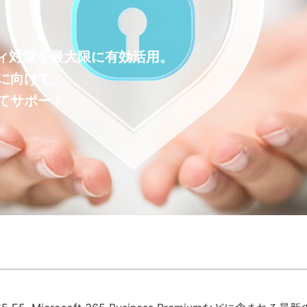
リティ対策を最大限に有効活用。
に向けて、
てサポート