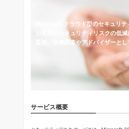
Microsoft クラウド型のセキュ
お客様のセキュリティリスクの低減
監視、各種調査やアドバイザーとし
サービス概要