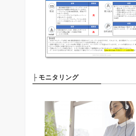
├ モニタリング