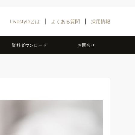
Livestyleとは
|
よくある質問
|
採用情報
資料ダウンロード
お問合せ