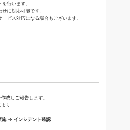
トを行います。
わせに対応可能です。
サービス対応になる場合もございます。
を作成しご報告します。
により
実施
→
インシデント確認