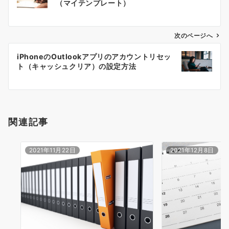
（マイテンプレート）
ナ
ビ
ゲ
次のページへ
ー
iPhoneのOutlookアプリのアカウントリセッ
シ
ト（キャッシュクリア）の設定方法
ョ
ン
関連記事
2021年11月22日
2021年12月8日