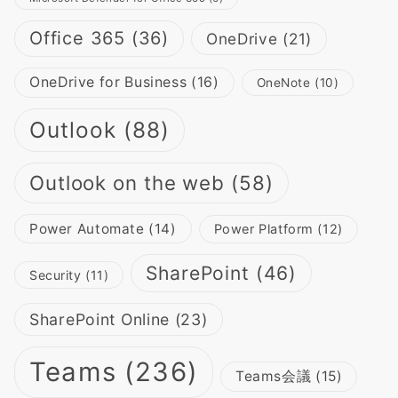
Office 365
(36)
OneDrive
(21)
OneDrive for Business
(16)
OneNote
(10)
Outlook
(88)
Outlook on the web
(58)
Power Automate
(14)
Power Platform
(12)
SharePoint
(46)
Security
(11)
SharePoint Online
(23)
Teams
(236)
Teams会議
(15)