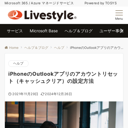
Microsoft 365 / Azure マネージドサービス Powered by TOSYS
Menu
サービス
Microsoft Base
ヘルプ＆ブログ
ユーザー事例
Home
ヘルプ＆ブログ
ヘルプ
iPhoneのOutlookアプリのアカウントリセット（キャッシュクリア）の設定方法
ヘルプ
iPhoneのOutlookアプリのアカウントリセッ
ト（キャッシュクリア）の設定方法
2021年11月29日
2024年12月26日