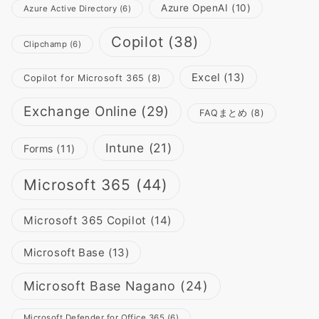
Azure OpenAI
(10)
Azure Active Directory
(6)
Copilot
(38)
Clipchamp
(6)
Excel
(13)
Copilot for Microsoft 365
(8)
Exchange Online
(29)
FAQまとめ
(8)
Intune
(21)
Forms
(11)
Microsoft 365
(44)
Microsoft 365 Copilot
(14)
Microsoft Base
(13)
Microsoft Base Nagano
(24)
Microsoft Defender for Office 365
(6)