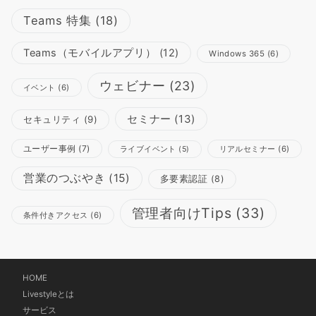
Teams 特集
(18)
Teams（モバイルアプリ）
(12)
Windows 365
(6)
ウェビナー
(23)
イベント
(6)
セミナー
(13)
セキュリティ
(9)
ユーザー事例
(7)
リアルセミナー
(6)
ライブイベント
(5)
営業のつぶやき
(15)
多要素認証
(8)
管理者向けTips
(33)
条件付きアクセス
(6)
HOME
Livestyleとは
サービス