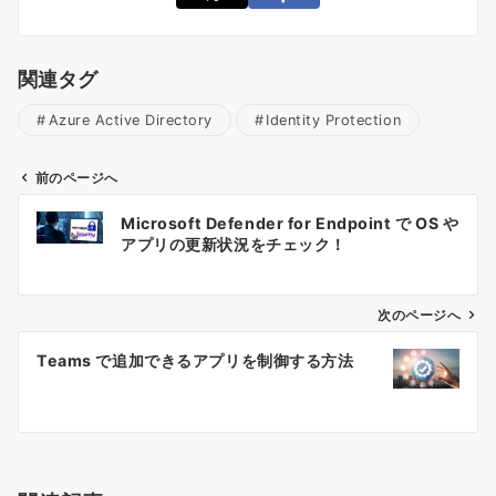
関連タグ
Azure Active Directory
Identity Protection
前のページへ
投
Microsoft Defender for Endpoint で OS や
稿
アプリの更新状況をチェック！
ナ
ビ
ゲ
次のページへ
ー
Teams で追加できるアプリを制御する方法
シ
ョ
ン