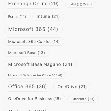
Exchange Online
(29)
FAQまとめ
(8)
Intune
(21)
Forms
(11)
Microsoft 365
(44)
Microsoft 365 Copilot
(14)
Microsoft Base
(13)
Microsoft Base Nagano
(24)
Microsoft Defender for Office 365
(6)
Office 365
(36)
OneDrive
(21)
OneDrive for Business
(16)
OneNote
(10)