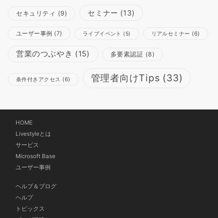
セミナー
(13)
セキュリティ
(9)
ユーザー事例
(7)
リアルセミナー
(6)
ライブイベント
(5)
営業のつぶやき
(15)
多要素認証
(8)
管理者向けTips
(33)
条件付きアクセス
(6)
HOME
Livestyleとは
サービス
Microsoft Base
ユーザー事例
ヘルプ＆ブログ
ヘルプ
トピックス