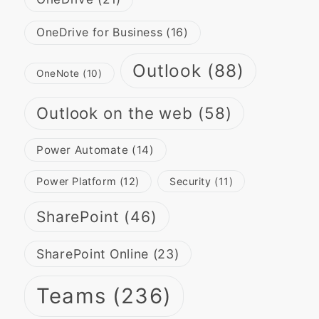
OneDrive for Business
(16)
Outlook
(88)
OneNote
(10)
Outlook on the web
(58)
Power Automate
(14)
Power Platform
(12)
Security
(11)
SharePoint
(46)
SharePoint Online
(23)
Teams
(236)