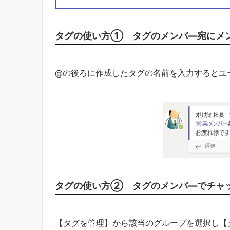
タグの使い方①
タグのメンバ―宛にメ
@の後ろに作成したタグの名前を入力するとユ
タグの使い方②
タグのメンバ―でチャ
【タグを管理】から該当のグループを選択し【