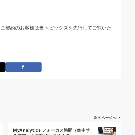
にご契約のお客様は当トピックスを先行してご覧いた
次のページへ
MyAnalytics フォーカス時間（集中す