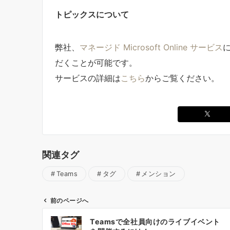
トピックスについて
弊社、
マネージド Microsoft Online サービス
だくことが可能です。
サービスの詳細は
こちら
からご覧ください。
関連タグ
Teams
タグ
メンション
前のページへ
投
Teamsで全社員向けのライブイベント
稿