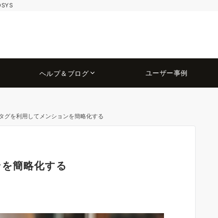
OSYS
ユーザー事例
ヘルプ＆ブログ
msタグを利用してメンションを簡略化する
ンを簡略化する