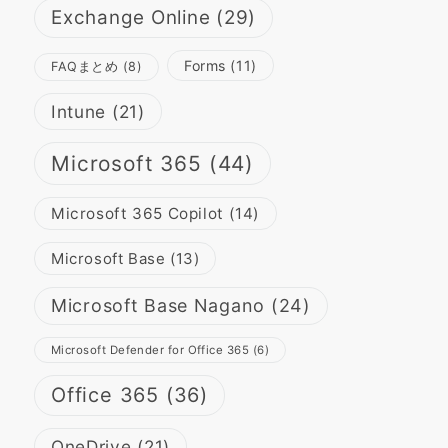
Exchange Online
(29)
Forms
(11)
FAQまとめ
(8)
Intune
(21)
Microsoft 365
(44)
Microsoft 365 Copilot
(14)
Microsoft Base
(13)
Microsoft Base Nagano
(24)
Microsoft Defender for Office 365
(6)
Office 365
(36)
OneDrive
(21)