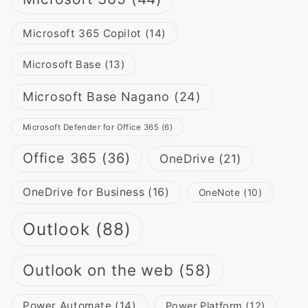
Microsoft 365 Copilot
(14)
Microsoft Base
(13)
Microsoft Base Nagano
(24)
Microsoft Defender for Office 365
(6)
Office 365
(36)
OneDrive
(21)
OneDrive for Business
(16)
OneNote
(10)
Outlook
(88)
Outlook on the web
(58)
Power Automate
(14)
Power Platform
(12)