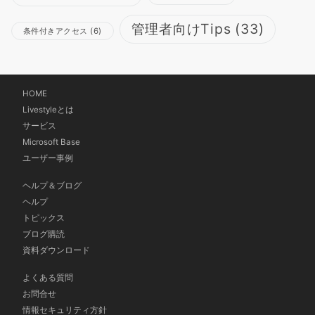
管理者向けTips
(33)
条件付きアクセス
(6)
HOME
Livestyleとは
サービス
Microsoft Base
ユーザー事例
ヘルプ＆ブログ
ヘルプ
トピックス
ブログ購読
資料ダウンロード
よくある質問
お問合せ
情報セキュリティ方針