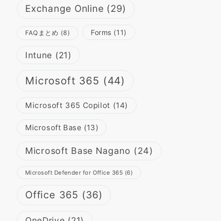
Exchange Online
(29)
Forms
(11)
FAQまとめ
(8)
Intune
(21)
Microsoft 365
(44)
Microsoft 365 Copilot
(14)
Microsoft Base
(13)
Microsoft Base Nagano
(24)
Microsoft Defender for Office 365
(6)
Office 365
(36)
OneDrive
(21)