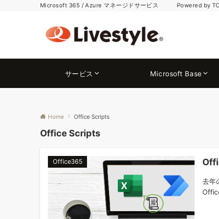
Microsoft 365 / Azure マネージドサービス Powered by T
サービス
Microsoft Base
Home
Office Scripts
Office Scripts
Of
Office365
去年
Offic