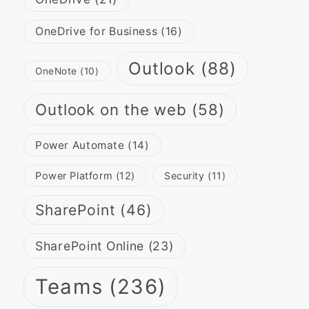
OneDrive for Business
(16)
Outlook
(88)
OneNote
(10)
Outlook on the web
(58)
Power Automate
(14)
Power Platform
(12)
Security
(11)
SharePoint
(46)
SharePoint Online
(23)
Teams
(236)