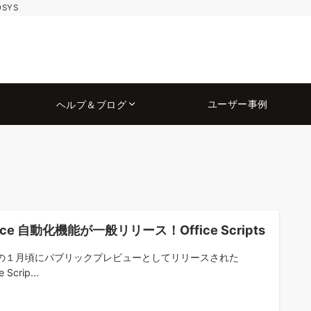
OSYS
ユーザー事例
ヘルプ＆ブログ
fice 自動化機能が一般リリース！Office Scripts
の１月頃にパブリックプレビューとしてリリースされた
e Scrip...