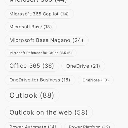
Microsoft 365 Copilot
(14)
Microsoft Base
(13)
Microsoft Base Nagano
(24)
Microsoft Defender for Office 365
(6)
Office 365
(36)
OneDrive
(21)
OneDrive for Business
(16)
OneNote
(10)
Outlook
(88)
Outlook on the web
(58)
Power Automate
(14)
Power Platform
(12)