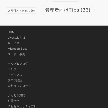
管理者向けTips
(33)
条件付きアクセス
(6)
HOME
Livestyleとは
サービス
Microsoft Base
ユーザー事例
ヘルプ＆ブログ
ヘルプ
トピックス
ブログ購読
資料ダウンロード
よくある質問
お問合せ
情報セキュリティ方針