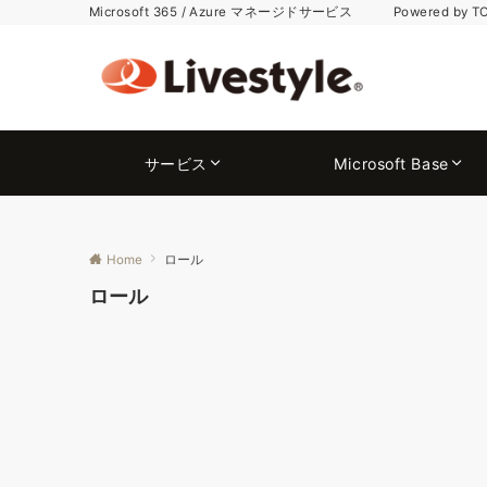
Microsoft 365 / Azure マネージドサービス Powered by T
サービス
Microsoft Base
Home
ロール
ロール