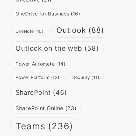
OneDrive for Business
(16)
Outlook
(88)
OneNote
(10)
Outlook on the web
(58)
Power Automate
(14)
Power Platform
(12)
Security
(11)
SharePoint
(46)
SharePoint Online
(23)
Teams
(236)