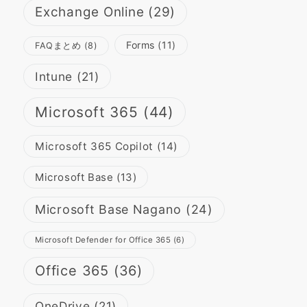
Exchange Online
(29)
Forms
(11)
FAQまとめ
(8)
Intune
(21)
Microsoft 365
(44)
Microsoft 365 Copilot
(14)
Microsoft Base
(13)
Microsoft Base Nagano
(24)
Microsoft Defender for Office 365
(6)
Office 365
(36)
OneDrive
(21)