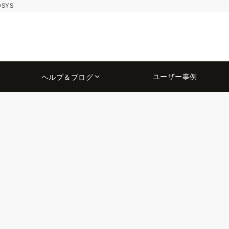
OSYS
ユーザー事例
ヘルプ＆ブログ