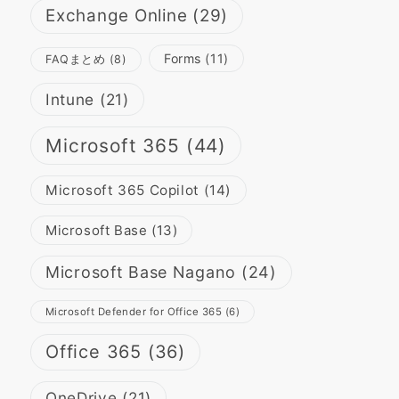
Exchange Online
(29)
Forms
(11)
FAQまとめ
(8)
Intune
(21)
Microsoft 365
(44)
Microsoft 365 Copilot
(14)
Microsoft Base
(13)
Microsoft Base Nagano
(24)
Microsoft Defender for Office 365
(6)
Office 365
(36)
OneDrive
(21)