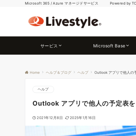
Microsoft 365 / Azure マネージドサービス Powered by T
サービス
Microsoft Base
Home
ヘルプ＆ブログ
ヘルプ
Outlook アプリで他人
ヘルプ
Outlook アプリで他人の予定表
2021年12月8日
2025年1月16日