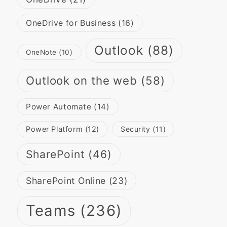
OneDrive for Business
(16)
Outlook
(88)
OneNote
(10)
Outlook on the web
(58)
Power Automate
(14)
Power Platform
(12)
Security
(11)
SharePoint
(46)
SharePoint Online
(23)
Teams
(236)