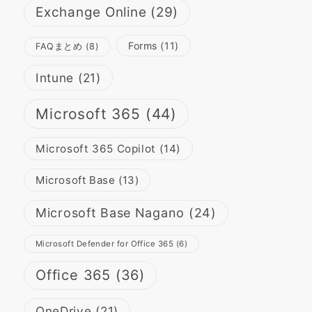
Exchange Online
(29)
Forms
(11)
FAQまとめ
(8)
Intune
(21)
Microsoft 365
(44)
Microsoft 365 Copilot
(14)
Microsoft Base
(13)
Microsoft Base Nagano
(24)
Microsoft Defender for Office 365
(6)
Office 365
(36)
OneDrive
(21)