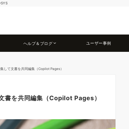
OSYS
ユーザー事例
ヘルプ＆ブログ
編集して文書を共同編集（Copilot Pages）
書を共同編集（Copilot Pages）