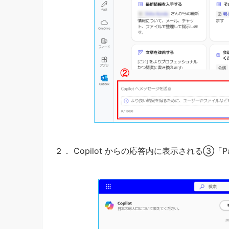
２． Copilot からの応答内に表示される③