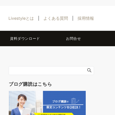
Livestyleとは
|
よくある質問
|
採用情報
資料ダウンロード
お問合せ
ブログ購読はこちら