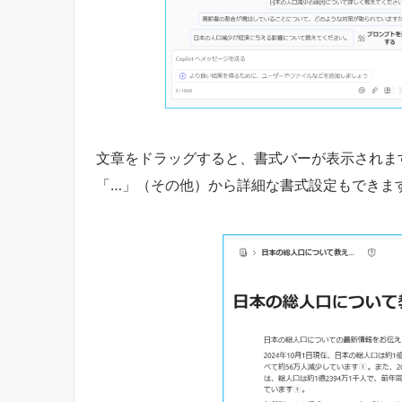
文章をドラッグすると、書式バーが表示されま
「…」（その他）から詳細な書式設定もできま