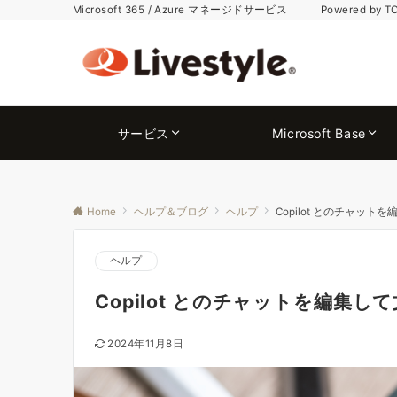
Microsoft 365 / Azure マネージドサービス Powered by T
サービス
Microsoft Base
Home
ヘルプ＆ブログ
ヘルプ
Copilot とのチャットを
ヘルプ
Copilot とのチャットを編集して文
2024年11月8日