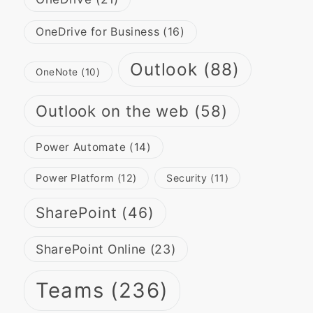
OneDrive for Business
(16)
Outlook
(88)
OneNote
(10)
Outlook on the web
(58)
Power Automate
(14)
Power Platform
(12)
Security
(11)
SharePoint
(46)
SharePoint Online
(23)
Teams
(236)