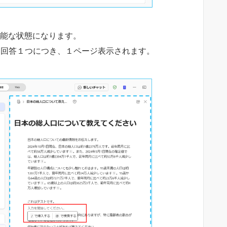
編集可能な状態になります。
た回答１つにつき、１ページ表示されます。