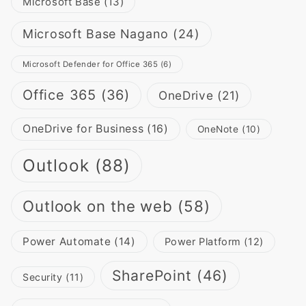
Microsoft Base
(13)
Microsoft Base Nagano
(24)
Microsoft Defender for Office 365
(6)
Office 365
(36)
OneDrive
(21)
OneDrive for Business
(16)
OneNote
(10)
Outlook
(88)
Outlook on the web
(58)
Power Automate
(14)
Power Platform
(12)
SharePoint
(46)
Security
(11)