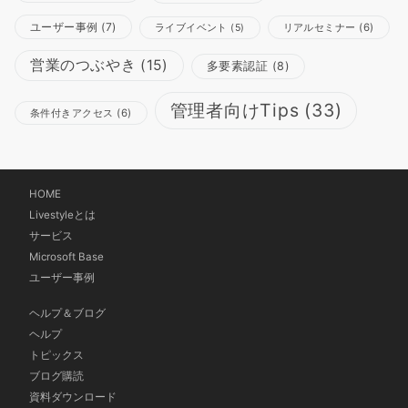
ユーザー事例
(7)
リアルセミナー
(6)
ライブイベント
(5)
営業のつぶやき
(15)
多要素認証
(8)
管理者向けTips
(33)
条件付きアクセス
(6)
HOME
Livestyleとは
サービス
Microsoft Base
ユーザー事例
ヘルプ＆ブログ
ヘルプ
トピックス
ブログ購読
資料ダウンロード