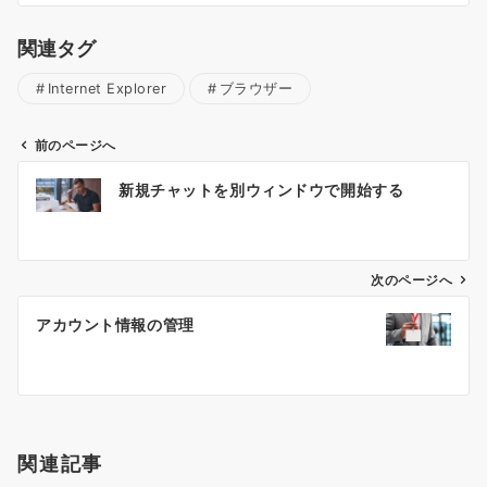
関連タグ
Internet Explorer
ブラウザー
前のページへ
投
新規チャットを別ウィンドウで開始する
稿
ナ
ビ
ゲ
次のページへ
ー
アカウント情報の管理
シ
ョ
ン
関連記事